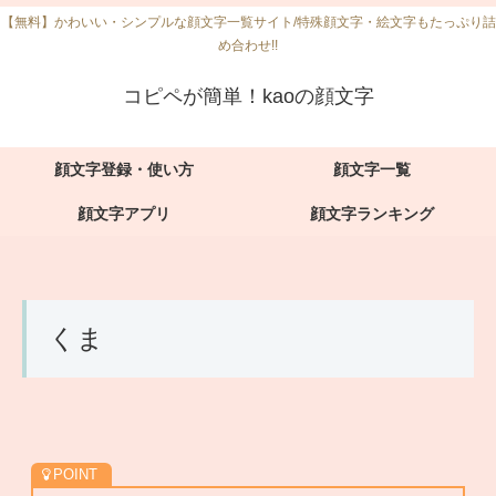
【無料】かわいい・シンプルな顔文字一覧サイト/特殊顔文字・絵文字もたっぷり詰
め合わせ!!
コピペが簡単！kaoの顔文字
顔文字登録・使い方
顔文字一覧
顔文字アプリ
顔文字ランキング
くま