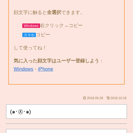
顔文字に触ると
全選択
できます。
右クリック→コピー
Windows
コピー
スマホ
して使ってね！
気に入った顔文字はユーザー登録しよう
：
Windows
・
iPhone
2018.09.28
2018.10.16