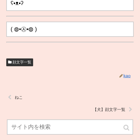
顔文字一覧
kao
ねこ
【犬】顔文字一覧
ホーム
顔文字一覧