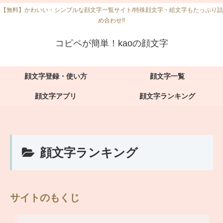
【無料】かわいい・シンプルな顔文字一覧サイト/特殊顔文字・絵文字もたっぷり詰
め合わせ!!
コピペが簡単！kaoの顔文字
顔文字登録・使い方
顔文字一覧
顔文字アプリ
顔文字ランキング
顔文字ランキング
サイトのもくじ