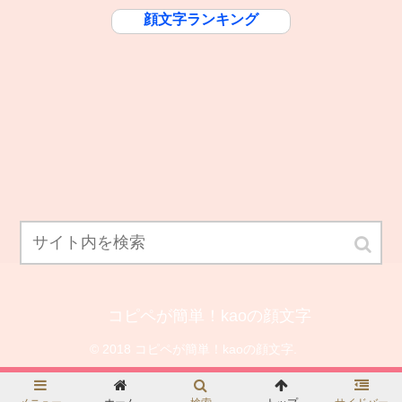
顔文字ランキング
コピペが簡単！kaoの顔文字
© 2018 コピペが簡単！kaoの顔文字.